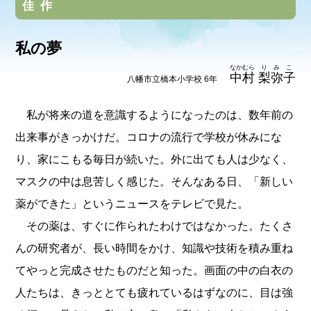
佳作
私の夢
なかむら
りみこ
中村
梨弥子
八幡市立橋本小学校 6年
私が将来の道を意識するようになったのは、数年前の
出来事がきっかけだ。コロナの流行で学校が休みにな
り、家にこもる毎日が続いた。外に出ても人は少なく、
マスクの中は息苦しく感じた。そんなある日、「新しい
薬ができた」というニュースをテレビで見た。
その薬は、すぐに作られたわけではなかった。たくさ
んの研究者が、長い時間をかけ、知識や技術を積み重ね
てやっと完成させたものだと知った。画面の中の白衣の
人たちは、きっととても疲れているはずなのに、目は強