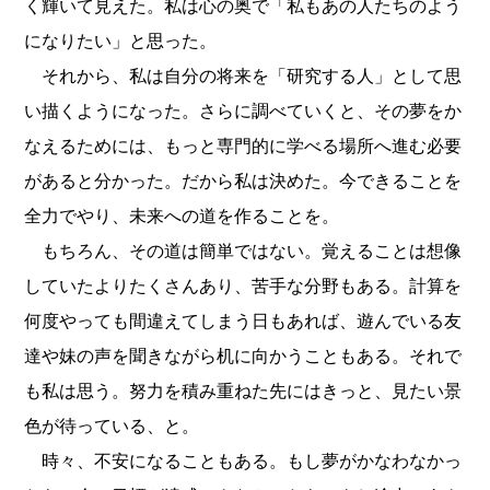
く輝いて見えた。私は心の奥で「私もあの人たちのよう
になりたい」と思った。
それから、私は自分の将来を「研究する人」として思
い描くようになった。さらに調べていくと、その夢をか
なえるためには、もっと専門的に学べる場所へ進む必要
があると分かった。だから私は決めた。今できることを
全力でやり、未来への道を作ることを。
もちろん、その道は簡単ではない。覚えることは想像
していたよりたくさんあり、苦手な分野もある。計算を
何度やっても間違えてしまう日もあれば、遊んでいる友
達や妹の声を聞きながら机に向かうこともある。それで
も私は思う。努力を積み重ねた先にはきっと、見たい景
色が待っている、と。
時々、不安になることもある。もし夢がかなわなかっ