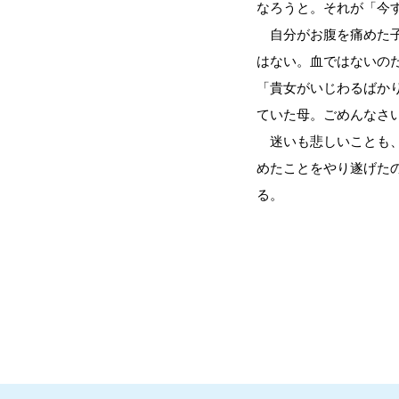
なろうと。それが「今
自分がお腹を痛めた子
はない。血ではないの
「貴女がいじわるばか
ていた母。ごめんなさ
迷いも悲しいことも、
めたことをやり遂げた
る。