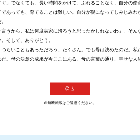
すぐ」でなくても。長い時間をかけて。ぶれることなく、自分の使
であっても、育てることは難しい。自分が親になってしみじみわ
だ。
り言うから、私は何度実家に帰ろうと思ったかしれないわ」。そん
い。そして、ありがとう。
つらいこともあっただろう、たくさん。でも母は決めたのだ。私
のだ。母の決意の成果が今ここにある。母の言葉の通り、幸せな人
＠無断転載はご遠慮ください。