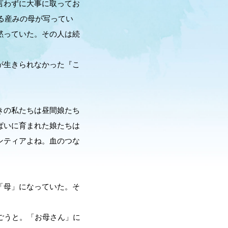
言わずに大事に取ってお
る産みの母が写ってい
黙っていた。その人は続
が生きられなかった『こ
きの私たちは昼間娘たち
ぱいに育まれた娘たちは
ンティアよね。血のつな
「母」になっていた。そ
ごうと。「お母さん」に