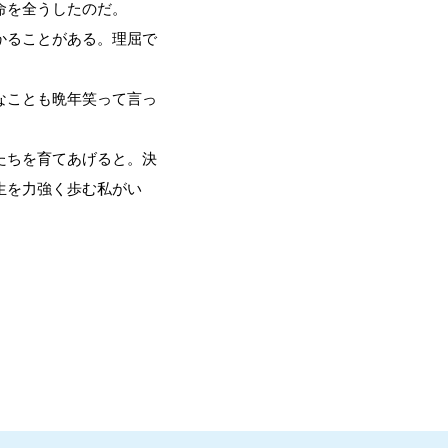
命を全うしたのだ。
かることがある。理屈で
なことも晩年笑って言っ
たちを育てあげると。決
生を力強く歩む私がい