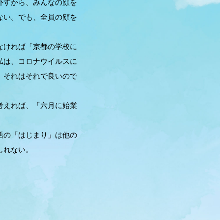
外すから、みんなの顔を
ない。でも、全員の顔を
なければ「京都の学校に
私は、コロナウイルスに
、それはそれで良いので
考えれば、「六月に始業
活の「はじまり」は他の
しれない。