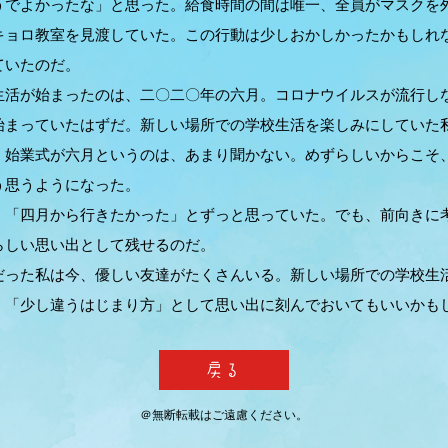
うでよかったな」と思った。給食時間の間は唯一、全員がマスクを
キョロ教室を見渡していた。この行動は少しおかしかったかもしれ
ていたのだ。
活が始まったのは、二〇二〇年の六月。コロナウイルスが流行し
始まっていたはずだ。新しい場所での学校生活を楽しみにしていた
、始業式が六月というのは、あまり聞かない。めずらしいからこそ
う思うようになった。
「四月から行きたかった」とずっと思っていた。でも、前向きに
らしい思い出として残せるのだ。
った私は今、優しい友達がたくさんいる。新しい場所での学校生
、「少し違うはじまり方」として思い出に刻んでおいてもいいかも
＠無断転載はご遠慮ください。