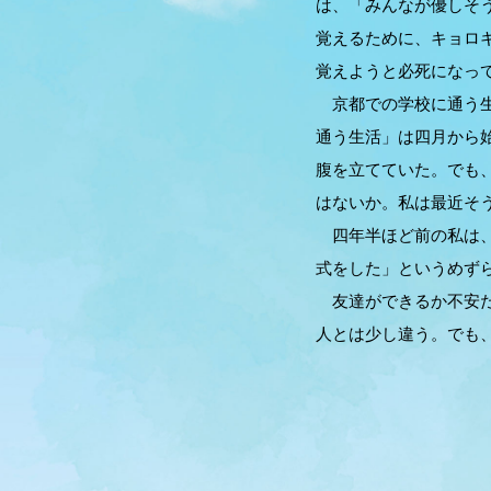
は、「みんなが優しそ
覚えるために、キョロ
覚えようと必死になっ
京都での学校に通う生
通う生活」は四月から
腹を立てていた。でも
はないか。私は最近そ
四年半ほど前の私は、
式をした」というめず
友達ができるか不安だ
人とは少し違う。でも