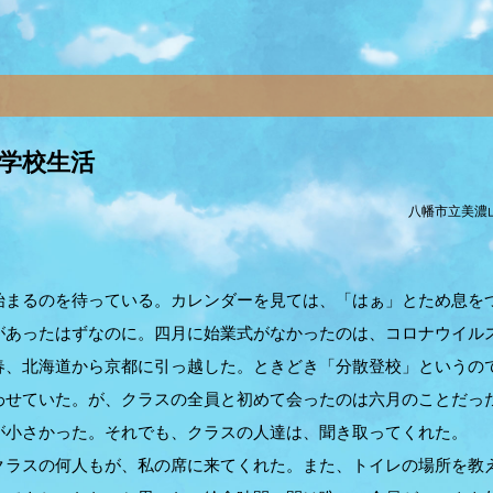
学校生活
八幡市立美濃山
まるのを待っている。カレンダーを見ては、「はぁ」とため息を
があったはずなのに。四月に始業式がなかったのは、コロナウイル
、北海道から京都に引っ越した。ときどき「分散登校」というの
わせていた。が、クラスの全員と初めて会ったのは六月のことだっ
が小さかった。それでも、クラスの人達は、聞き取ってくれた。
ラスの何人もが、私の席に来てくれた。また、トイレの場所を教