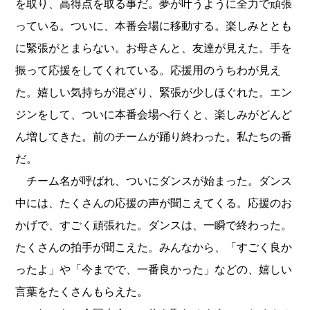
を取り、高得点を取る事だ。夢が
叶
うように全力で頑張
っている。ついに、本番会場に移動する。楽しみととも
に緊張がとまらない。お母さんと、友達が見えた。手を
振って応援をしてくれている。応援用のうちわが見え
た。嬉しい気持ちが混ざり、緊張が少しほぐれた。エン
ジンをして、ついに本番会場へ行くと、楽しみがどんど
ん増してきた。前のチームが踊り終わった。私たちの番
だ。
チーム名が呼ばれ、ついにダンスが始まった。ダンス
中には、たくさんの応援の声が聞こえてくる。応援のお
かげで、すごく頑張れた。ダンスは、一瞬で終わった。
たくさんの拍手が聞こえた。みんなから、「すごく良か
ったよ」や「今までで、一番良かった」などの、嬉しい
言葉をたくさんもらえた。