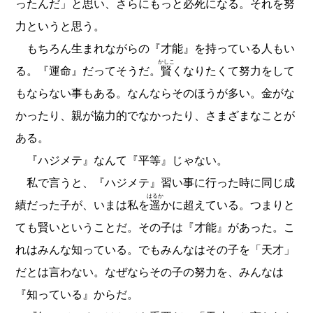
ったんだ」と思い、さらにもっと必死になる。それを努
力というと思う。
もちろん生まれながらの『才能』を持っている人もい
かしこ
る。『運命』だってそうだ。
賢
くなりたくて努力をして
もならない事もある。なんならそのほうが多い。金がな
かったり、親が協力的でなかったり、さまざまなことが
ある。
『ハジメテ』なんて『平等』じゃない。
私で言うと、『ハジメテ』習い事に行った時に同じ成
はるか
績だった子が、いまは私を
遥
かに超えている。つまりと
ても賢いということだ。その子は『才能』があった。こ
れはみんな知っている。でもみんなはその子を「天才」
だとは言わない。なぜならその子の努力を、みんなは
『知っている』からだ。