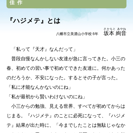
佳作
『ハジメテ』とは
さかもと あやね
坂本 絢音
八幡市立美濃山小学校 6年
「私って『天才』なんだって」
普段自慢なんかしない友達が急に言ってきた。小三の
春、初めての習い事で初めてできた友達に。何かあった
のだろうか、不安になった。するとその子が言った。
「私に才能なんかないのにね」
「私が最初から賢いわけないのにね」
小三からの勉強、見える世界、すべてが初めてからは
じまる。『ハジメテ』のことに必死になって、『ハジメ
テ』結果が出た時に、「今までしたことは無駄じゃなか