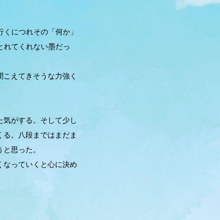
行くにつれその「何か」
とれてくれない墨だっ
聞こえてきそうな力強く
た気がする。そして少し
くる。八段まではまだま
うと思った。
くなっていくと心に決め