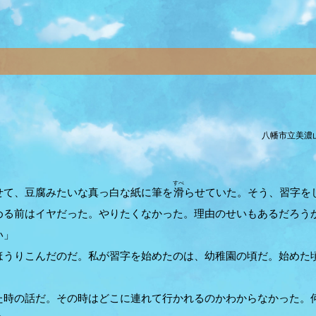
八幡市立美濃山
」
すべ
て、豆腐みたいな真っ白な紙に筆を
滑
らせていた。そう、習字を
める前はイヤだった。やりたくなかった。理由のせいもあるだろう
い」
うりこんだのだ。私が習字を始めたのは、幼稚園の頃だ。始めた
時の話だ。その時はどこに連れて行かれるのかわからなかった。