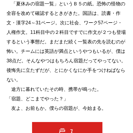
「夏休みの宿題一覧」というＢ５の紙。恐怖の怪物の
全容を改めて確認するときがきた。国語は、読書・作
文・漢字24～31ページ。次に社会、ワーク57ページ・
人権作文。11科目中の２科目ですでに作文が２つも登場
するという事態だ。まだまだ続く一覧表の先を読むのが
怖い。チームには英語が満点というやつもいるが、僕は
38点だ。そんなやつはもちろん宿題だってやってない。
後悔先に立たずだが、とにかくなにか手をつけねばなら
ない。
途方に暮れていたその時、携帯が鳴った。
「宿題、どこまでやった？」
友よ、お前もか。僕らの宿題が、今始まる。