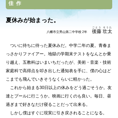
佳作
夏休みが始まった。
ごとう そうた
後藤 壮太
八幡市立男山第二中学校 2年
ついに待ちに待った夏休みだ。中学二年の夏。青春ま
っさかりファイアー。地獄の学期末テストをなんとか乗
り越え、五教科はいまいちだったが、美術・音楽・技術
家庭科で高得点を叩き出した通知表を手に、僕の心はど
こまでも飛んでいきそうなくらいに軽かった。
これから始まる30日以上の休みをどう過ごそうか。友
達とプールに行こうか。映画に行くのも良い。毎日、昼
過ぎまで好きなだけ寝ることだって出来る。
しかし僕はすぐに現実に引き戻されることになる。