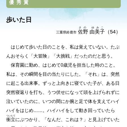
優秀賞
歩いた日
さの ゆみこ
佐野 由美子
（54）
三重県鈴鹿市
はじめて歩いた日のことを、私は覚えていない。たぶ
んおそらく「大冒険」「大挑戦」だったのだと思う。
保育園に勤め、はじめて0歳児を担当した時のこと。
私は、その瞬間を目の当たりにした。「それ」は、突然
に起こる出来事。ずっと上向きに寝ていた子が、ある日
突然寝返りを打ち、うつ伏せになって頭を上げられずに
泣いていたのに、いつの間にか腕と足で体を支えてハイ
ハイをはじめ……。ハイハイをして動き回っていたら
ついたて
衝立
にぶつかり、「なんだ、これは？」と見上げていた