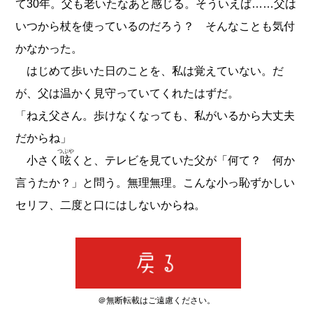
て30年。父も老いたなあと感じる。そういえば……父は
いつから杖を使っているのだろう？ そんなことも気付
かなかった。
はじめて歩いた日のことを、私は覚えていない。だ
が、父は温かく見守っていてくれたはずだ。
「ねえ父さん。歩けなくなっても、私がいるから大丈夫
だからね」
つぶや
小さく
呟
くと、テレビを見ていた父が「何て？ 何か
言うたか？」と問う。無理無理。こんな小っ恥ずかしい
セリフ、二度と口にはしないからね。
＠無断転載はご遠慮ください。