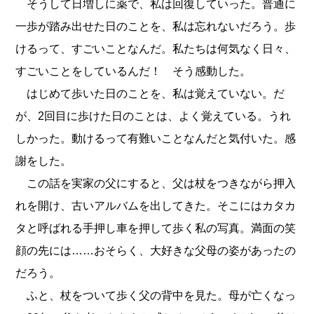
そうして日増しに薬で、私は回復していった。普通に
一歩が踏み出せた日のことを、私は忘れないだろう。歩
けるって、すごいことなんだ。私たちは何気なく日々、
すごいことをしているんだ！ そう感動した。
はじめて歩いた日のことを、私は覚えていない。だ
が、2回目に歩けた日のことは、よく覚えている。うれ
しかった。動けるって有難いことなんだと気付いた。感
謝をした。
この話を実家の父にすると、父は杖をつきながら押入
れを開け、古いアルバムを出してきた。そこにはカタカ
タと呼ばれる手押し車を押して歩く私の写真。満面の笑
顔の先には……おそらく、大好きな父母の姿があったの
だろう。
ふと、杖をついて歩く父の背中を見た。母が亡くなっ