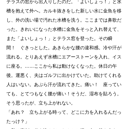
テラスの窓から出入りしたのだ。「よいしょっ！」と水
槽を抱えて外へ。カルキ抜きをした新しい水に金魚を移
し、外の洗い場で汚れた水槽を洗う。ここまでは鼻歌だ
った。きれいになった水槽に金魚をそっと入れ替えて、
また「よいしょっ！」とテラス窓を登った。その瞬
間！ ぐきっとした。あきらかな腰の違和感。冷や汗が
流れる。とりあえず水槽にエアーストーンを入れ、イス
に座る。……ここから私は動けなくなった。休日の午
後。運悪く、夫はゴルフに出かけていた。助けてくれる
人はいない。あぶら汗が流れてきた。痛い！ 座ってい
ても、とてつもなく腰が痛い！そうだ、湿布を貼ろう。
そう思ったが、立ち上がれない。
「あれ？ 立ち上がる時って、どこに力を入れるんだっ
たっけ？」