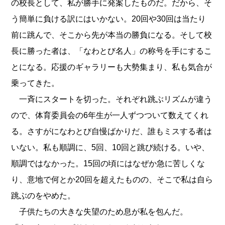
の校長として、私が勝手に発案したものだ。だから、そ
う簡単に負ける訳にはいかない。20回や30回は当たり
前に跳んで、そこから先が本当の勝負になる。そして校
長に勝った者は、「なわとび名人」の称号を手にするこ
とになる。応援のギャラリーも大勢集まり、私も気合が
乗ってきた。
一斉にスタートを切った。それぞれ跳ぶリズムが違う
ので、体育委員会の6年生が一人ずつついて数えてくれ
る。さすがになわとび自慢ばかりだ、誰もミスする者は
いない。私も順調に、5回、10回と跳び続ける。いや、
順調ではなかった。15回の頃にはなぜか急に苦しくな
り、意地で何とか20回を超えたものの、そこで私は自ら
跳ぶのをやめた。
子供たちの大きな失望のため息が私を包んだ。