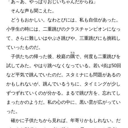
「あ～あ、やっぱりおじいちゃんだからね」
そんな声も聞こえた。
どうもおかしい。なわとびには、私も自信があった。
小学生の時には、二重跳びのクラスチャンピオンになっ
て、さらに難しいはやぶさ跳びや、三重跳びにも挑戦し
ていったものだ。
すみ
子供たちの帰った後、校庭の
隅
で、何度も二重跳びを
試してみた。やはり跳べなくなっている。若い頃は50回
など平気で跳んでいたのだ。スタミナにも問題があるの
かもしれないが、跳んでいるうちに、タイミングが少し
ずつずれていくのが分かる。まるで跳び方を、忘れてし
まったかのようだ。私の心の中に、黒い雲が広がってい
った。
確かに子供たちから見れば、年寄りかもしれない。だ