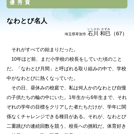
優秀賞
なわとび名人
いしかわ かずみ
石川 和巳
（67）
埼玉県草加市
それがすべての始まりだった。
10年ほど前、まだ小学校の校長をしていた頃のこと
だ。「なわとび月間」と呼ばれる取り組みの中で、学校
中がなわとびに熱くなっていた。
その日、昼休みの校庭で、私は何人かのなわとび自慢
の子供たちの輪の中にいた。1年生から6年生まで、それ
ぞれの学年の目標をクリアした者たちだけが、学年に関
係なくチャレンジできる種目がある。それが、なわとび
二重跳びの連続回数を競う、校長への挑戦だ。体育好き