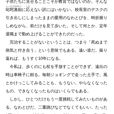
子供たちに見せることこそが教育ではないのか。そんな
しったげきれい
こた
叱咤激励
に
応
えない訳にはいかない。校長室のデスクの
引き出しにしまったままの愛用のなわとびを、時折握り
しめながら、前だけを見て歩いた。そして何とか、定年
退職まで勤め上げることができたのだった。
完治することがないということは、つまり「死ぬまで
病気と付き合う」という意味でもある。遠い道だ。振り
返れば、もうすぐ10年になる。
今私は、歩くのにも杖を手放すことができず、遠出の
時は車椅子に頼る。毎朝ジョギングで走った土手で、風
とかけっこしてみることも、もうない。やらなくなった
もの、できなくなったものはいくらでもある。
しかし、ひとつだけもう一度挑戦してみたいものがあ
る。なわとびだ。二重跳びなどでなくてもいい。たった