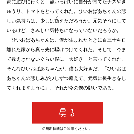
家に遊びに行くと、
籠
いっぱいに自分が育てたナスやき
ゅうり、トマトをとってくれた。ひいおばあちゃんの悲
い
しい気持ちは、少しは
癒
えただろうか。元気そうにして
いるけど、さみしい気持ちになっていないだろうか。
ひいおばあちゃんは、僕が生まれたときに百三十キロ
離れた家から真っ先に駆けつけてくれた。そして、今ま
で数えきれないぐらい僕に「大好き」と言ってくれた。
そんなひいおばあちゃんが、僕も大好きだ。「ひいおば
あちゃんの悲しみが少しずつ癒えて、元気に長生きをし
てくれますように」。それが今の僕の願いである。
＠無断転載はご遠慮ください。