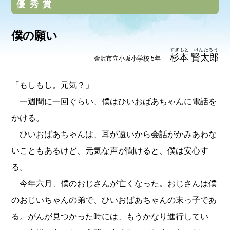
優秀賞
僕の願い
すぎもと けんたろう
杉本 賢太郎
金沢市立小坂小学校 5年
「もしもし。元気？」
一週間に一回ぐらい、僕はひいおばあちゃんに電話を
かける。
ひいおばあちゃんは、耳が遠いから会話がかみあわな
いこともあるけど、元気な声が聞けると、僕は安心す
る。
今年六月、僕のおじさんが亡くなった。おじさんは僕
のおじいちゃんの弟で、ひいおばあちゃんの末っ子であ
る。がんが見つかった時には、もうかなり進行してい