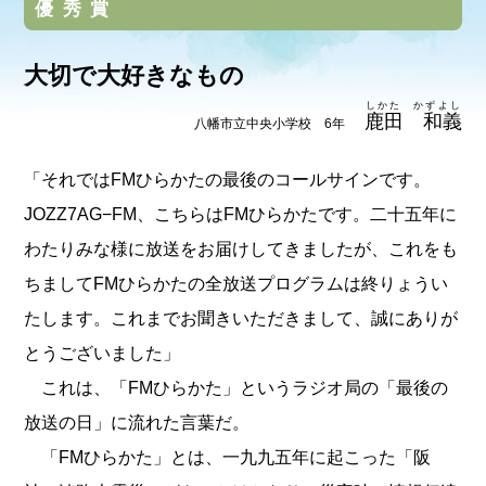
優秀賞
大切で大好きなもの
しかた かずよし
鹿田 和義
八幡市立中央小学校 6年
「それではFMひらかたの最後のコールサインです。
JOZZ7AG−FM、こちらはFMひらかたです。二十五年に
わたりみな様に放送をお届けしてきましたが、これをも
ちましてFMひらかたの全放送プログラムは終りょうい
たします。これまでお聞きいただきまして、誠にありが
とうございました」
これは、「FMひらかた」というラジオ局の「最後の
放送の日」に流れた言葉だ。
「FMひらかた」とは、一九九五年に起こった「阪