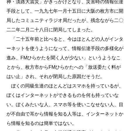
神・淡路大震災」がきっかけとなり、災害時の情報伝達
手段として、一九九七年一月十五日に大阪の枚方市に開
局したコミュニティラジオ局だったが、残念ながら二〇
二二年二月二十八日に閉局してしまった。
「二十五年前と比べると、今はほとんどの人がインタ
ーネットを使うようになって、情報伝達手段の多様化が
進み、FMひらかたを聞く人が少ない」というようなこ
とから、枚方市からFMひらかたへの「放送委たく料が
はい止」され、それが閉局した原因だそうだ。
ぼくの同級生達のほとんどはスマホを持っているが、
ぼくはインターネットができるものを何も持っていな
い。ぼくみたいな人、スマホ等を使いこなせない人、目
が不自由で耳から情報を知る人等は、インターネットか
ら情報を知るのは簡単ではない。