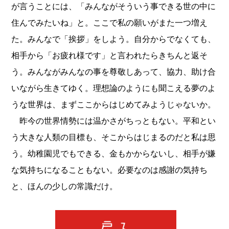
が言うことには、「みんながそういう事できる世の中に
住んでみたいね」と。ここで私の願いがまた一つ増え
た。みんなで「挨拶」をしよう。自分からでなくても、
相手から「お疲れ様です」と言われたらきちんと返そ
う。みんながみんなの事を尊敬しあって、協力、助け合
いながら生きてゆく。理想論のようにも聞こえる夢のよ
うな世界は、まずここからはじめてみようじゃないか。
昨今の世界情勢には温かさがちっともない。平和とい
う大きな人類の目標も、そこからはじまるのだと私は思
う。幼稚園児でもできる、金もかからないし、相手が嫌
な気持ちになることもない。必要なのは感謝の気持ち
と、ほんの少しの常識だけ。