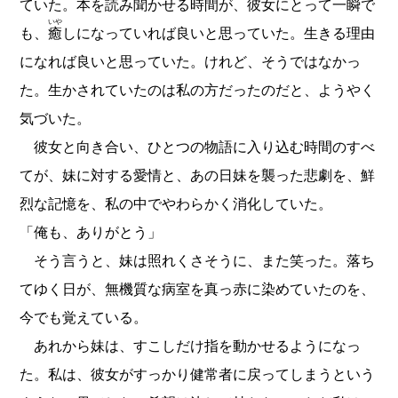
ていた。本を読み聞かせる時間が、彼女にとって一瞬で
いや
も、
癒
しになっていれば良いと思っていた。生きる理由
になれば良いと思っていた。けれど、そうではなかっ
た。生かされていたのは私の方だったのだと、ようやく
気づいた。
彼女と向き合い、ひとつの物語に入り込む時間のすべ
てが、妹に対する愛情と、あの日妹を襲った悲劇を、鮮
烈な記憶を、私の中でやわらかく消化していた。
「俺も、ありがとう」
そう言うと、妹は照れくさそうに、また笑った。落ち
てゆく日が、無機質な病室を真っ赤に染めていたのを、
今でも覚えている。
あれから妹は、すこしだけ指を動かせるようになっ
た。私は、彼女がすっかり健常者に戻ってしまうという