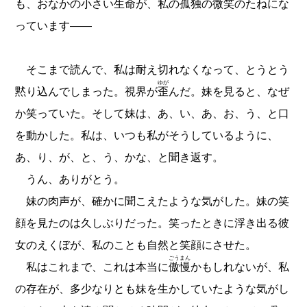
も、おなかの小さい生命が、私の孤独の微笑のたねにな
っています――
そこまで読んで、私は耐え切れなくなって、とうとう
ゆが
黙り込んでしまった。視界が
歪
んだ。妹を見ると、なぜ
か笑っていた。そして妹は、あ、い、あ、お、う、と口
を動かした。私は、いつも私がそうしているように、
あ、り、が、と、う、かな、と聞き返す。
うん、ありがとう。
妹の肉声が、確かに聞こえたような気がした。妹の笑
顔を見たのは久しぶりだった。笑ったときに浮き出る彼
女のえくぼが、私のことも自然と笑顔にさせた。
ごうまん
私はこれまで、これは本当に
傲慢
かもしれないが、私
の存在が、多少なりとも妹を生かしていたような気がし