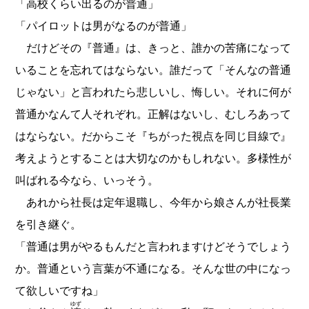
「高校くらい出るのが普通」
「パイロットは男がなるのが普通」
だけどその『普通』は、きっと、誰かの苦痛になって
いることを忘れてはならない。誰だって「そんなの普通
じゃない」と言われたら悲しいし、悔しい。それに何が
普通かなんて人それぞれ。正解はないし、むしろあって
はならない。だからこそ『ちがった視点を同じ目線で』
考えようとすることは大切なのかもしれない。多様性が
叫ばれる今なら、いっそう。
あれから社長は定年退職し、今年から娘さんが社長業
を引き継ぐ。
「普通は男がやるもんだと言われますけどそうでしょう
か。普通という言葉が不通になる。そんな世の中になっ
て欲しいですね」
ゆず