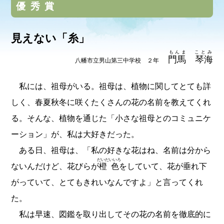
優秀賞
見えない「糸」
もんま ことみ
門馬 琴海
八幡市立男山第三中学校 ２年
私には、祖母がいる。祖母は、植物に関してとても詳
しく、春夏秋冬に咲くたくさんの花の名前を教えてくれ
る。そんな、植物を通じた「小さな祖母とのコミュニケ
ーション」が、私は大好きだった。
ある日、祖母は、「私の好きな花はね、名前は分から
だいだいいろ
ないんだけど、花びらが
橙色
をしていて、花が垂れ下
がっていて、とてもきれいなんですよ」と言ってくれ
た。
私は早速、図鑑を取り出してその花の名前を徹底的に