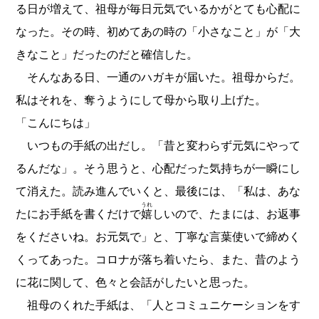
る日が増えて、祖母が毎日元気でいるかがとても心配に
なった。その時、初めてあの時の「小さなこと」が「大
きなこと」だったのだと確信した。
そんなある日、一通のハガキが届いた。祖母からだ。
私はそれを、奪うようにして母から取り上げた。
「こんにちは」
いつもの手紙の出だし。「昔と変わらず元気にやって
るんだな」。そう思うと、心配だった気持ちが一瞬にし
て消えた。読み進んでいくと、最後には、「私は、あな
うれ
たにお手紙を書くだけで
嬉
しいので、たまには、お返事
をくださいね。お元気で」と、丁寧な言葉使いで締めく
くってあった。コロナが落ち着いたら、また、昔のよう
に花に関して、色々と会話がしたいと思った。
祖母のくれた手紙は、「人とコミュニケーションをす