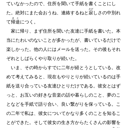
ていなかったので、住所を聞いて手紙を書くことにし
さび
た。絶対にまた会おうね、連絡するねと
寂
しさの中別れ
きと
て
帰途
につく。
家に帰り、まず住所を聞いた友達に手紙を書いた。本
当にたわいのないことが多かったが、書いているだけで
楽しかった。他の人にはメールを送った。その後もそれ
ぞれとしばらくやり取りが続いた。
いま、その時からすでに二年が経とうとしている。改
めて考えてみると、現在もやりとりが続いているのは手
紙を送り合っている友達ひとりだけである。彼女とはず
っと、お互いの好きな音楽の話や暮らしのこと、夢のこ
となどを手紙で語り合い、良い繋がりを保っている。こ
の二年で私は、彼女についてかなり多くのことを知るこ
とができた。そして彼女の生き方からたくさんの影響を
おい