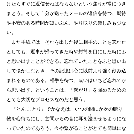
けたらすぐに返信せねばならないという焦りが常につき
まとう。そして自分が送ったメールの返信を待つ、期待
や不安のある時間が短いぶん、やり取りの楽しみも少な
い。
また手紙では、それを出した後に相手のことを忘れた
としても、返事が帰ってきた時や封筒を目にした時にふ
と思い出すことができる。忘れていたことをふと思い出
して懐かしむとき、その記憶は心に以前より強く刻み込
まれるものである。相手を待つ、或いはいちど忘れてか
ら思い出す、ということは、「繋がり」を強めるための
とても大切なプロセスなのだと思う。
『とん ことり』でかなえは、いつの間にか次の贈り
す
物を心待ちにし、玄関からの音に耳を
澄
ませるようにな
っていたのであろう。今や繋がることがとても簡単にな