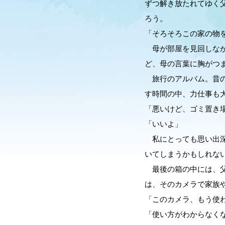
ずつ解き放たれてゆく
ろう。
「そろそろこの家の物
母が部屋を見回しなが
ど、母の言葉に胸がつ
旅行のアルバム。昔の
す時間の中、力仕事も
「悪いけど、ゴミ置き
「いいよ」
私にとっても思い出深
いてしまうかもしれな
最後の箱の中には、父
は、そのカメラで家族
「このカメラ、もう使
「使い方がわからなく