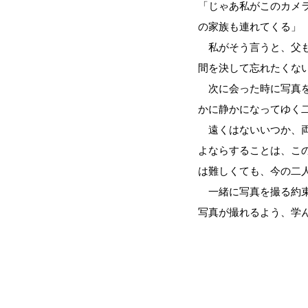
「じゃあ私がこのカメ
の家族も連れてくる」
私がそう言うと、父も
間を決して忘れたくな
次に会った時に写真を
かに静かになってゆく
遠くはないいつか、両
よならすることは、こ
は難しくても、今の二
一緒に写真を撮る約束
写真が撮れるよう、学