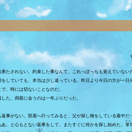
果たされない。約束した事なんて、これっぽっちも覚えていない
顔をしていても、本当は少し違っている。昨日より今日の方が一日
とで、時には切ないことなのだ。
した。両親に会うのは一年ぶりだった。
返事がない。部屋へ行ってみると、父が探し物をしている最中だ
たん
ああ、と心もとない返事をして、またすぐに何かを探し始めた。
箪
ふるえ