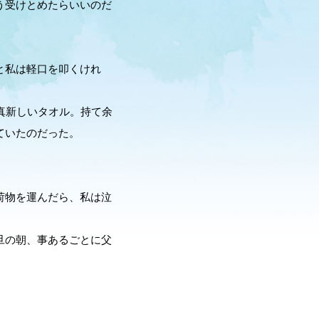
う受けとめたらいいのだ
と私は軽口を叩くけれ
真新しいタオル。持て余
ていたのだった。
荷物を運んだら、私は泣
旦の朝、事あるごとに父