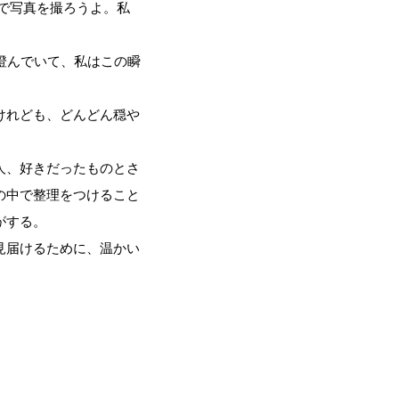
で写真を撮ろうよ。私
澄んでいて、私はこの瞬
けれども、どんどん穏や
人、好きだったものとさ
の中で整理をつけること
がする。
見届けるために、温かい