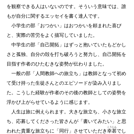
を観察できる人はいないのです。そういう意味では、誰
もが自分に関するエッセイを書く達人です。
小学生の部「おつかい」はおつかいを頼まれた喜び
と、実際の苦労をよく描写していました。
中学生の部「自己開拓」はずっと抱いていたもどかし
さと孤独、自分の殻を打ち破ろうと努力し、自己開拓を
目指す作者のひたむきな姿勢が伝わりました。
一般の部「人間教師への旅立ち」は教師となって初め
て受け持った生徒さんとのエピソードが染み入りまし
た。こうした経験が作者のその後の教師としての姿勢を
浮かび上がらせているように感じます。
人生は旅に例えられます。大きな旅立ち、小さな旅立
ち、応募してくださった皆さんが「書いてみたい」と思
こうじん
われた貴重な旅立ちに「同行」させていただき
幸甚
でし