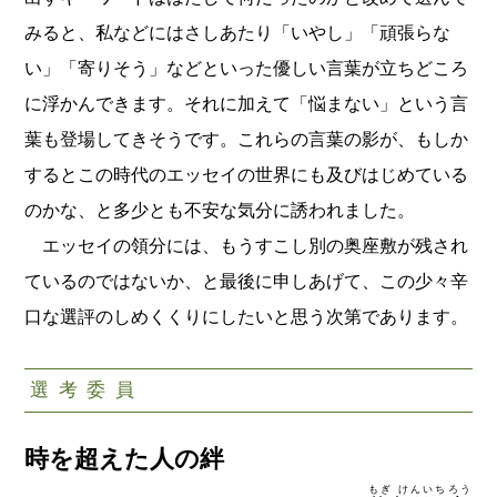
みると、私などにはさしあたり「いやし」「頑張らな
い」「寄りそう」などといった優しい言葉が立ちどころ
に浮かんできます。それに加えて「悩まない」という言
葉も登場してきそうです。これらの言葉の影が、もしか
するとこの時代のエッセイの世界にも及びはじめている
のかな、と多少とも不安な気分に誘われました。
エッセイの領分には、もうすこし別の奥座敷が残され
ているのではないか、と最後に申しあげて、この少々辛
口な選評のしめくくりにしたいと思う次第であります。
選考委員
時を超えた人の絆
もぎ けんいちろう