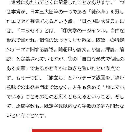
選考にあたってとくに留意したことがあります。一つ
は本賞が、日本三大随筆の一つである「徒然草」を冠し
たエッセイ募集であるという点。『日本国語大辞典』に
は、「エッセイ」とは、「①文学の一ジャンル。自由な
形式で書かれ、個性のはっきりした散文。随筆。②特定
のテーマに関する論述。随想風小論文。小論。評論。論
説」と定義されていますが、①の「自由な形式で個性の
ある文章」であるかどうかに重きを置いたという点で
す。もう一つは、「旅立ち」というテーマ設置を、狭い
意味での出発や門出ではなく、人生も含めて「旅に立っ
ている」ことそのものと広くとらえるということ。そし
て、原稿字数も、既定字数以内なら字数の多寡を問わな
いということです。