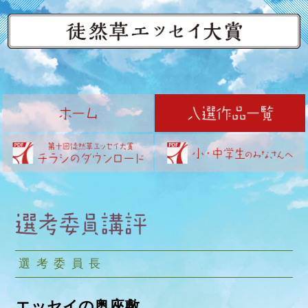
選考委員長
エッセイの奥座敷