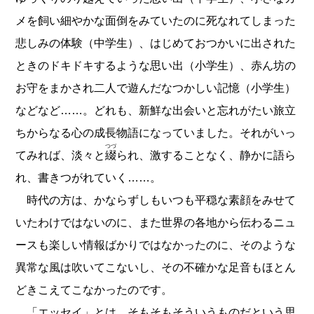
メを飼い細やかな面倒をみていたのに死なれてしまった
悲しみの体験（中学生）、はじめておつかいに出された
ときのドキドキするような思い出（小学生）、赤ん坊の
お守をまかされ二人で遊んだなつかしい記憶（小学生）
などなど……。どれも、新鮮な出会いと忘れがたい旅立
ちからなる心の成長物語になっていました。それがいっ
つづ
てみれば、淡々と
綴
られ、激することなく、静かに語ら
れ、書きつがれていく……。
時代の方は、かならずしもいつも平穏な素顔をみせて
いたわけではないのに、また世界の各地から伝わるニュ
ースも楽しい情報ばかりではなかったのに、そのような
異常な風は吹いてこないし、その不確かな足音もほとん
どきこえてこなかったのです。
「エッセイ」とは、そもそもそういうものだという思