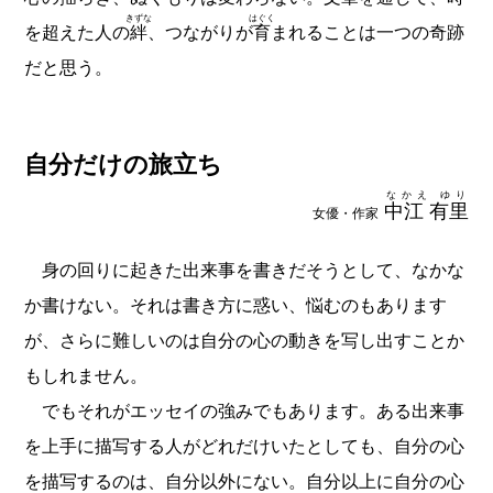
きずな
はぐく
を超えた人の
絆
、つながりが
育
まれることは一つの奇跡
だと思う。
自分だけの旅立ち
なかえ ゆり
中江 有里
女優・作家
身の回りに起きた出来事を書きだそうとして、なかな
か書けない。それは書き方に惑い、悩むのもあります
が、さらに難しいのは自分の心の動きを写し出すことか
もしれません。
でもそれがエッセイの強みでもあります。ある出来事
を上手に描写する人がどれだけいたとしても、自分の心
を描写するのは、自分以外にない。自分以上に自分の心