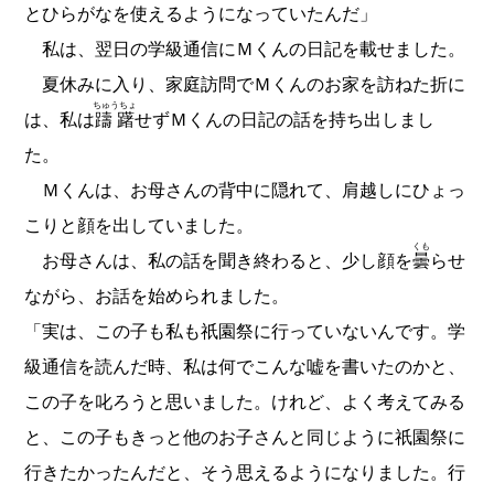
とひらがなを使えるようになっていたんだ」
私は、翌日の学級通信にＭくんの日記を載せました。
夏休みに入り、家庭訪問でＭくんのお家を訪ねた折に
ちゅうちょ
は、私は
躊躇
せずＭくんの日記の話を持ち出しまし
た。
Ｍくんは、お母さんの背中に隠れて、肩越しにひょっ
こりと顔を出していました。
くも
お母さんは、私の話を聞き終わると、少し顔を
曇
らせ
ながら、お話を始められました。
「実は、この子も私も祇園祭に行っていないんです。学
級通信を読んだ時、私は何でこんな嘘を書いたのかと、
この子を叱ろうと思いました。けれど、よく考えてみる
と、この子もきっと他のお子さんと同じように祇園祭に
行きたかったんだと、そう思えるようになりました。行