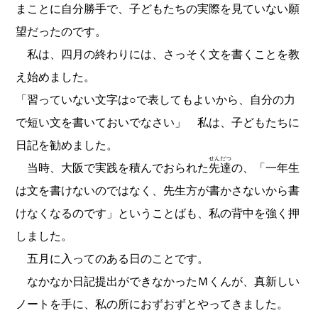
まことに自分勝手で、子どもたちの実際を見ていない願
望だったのです。
私は、四月の終わりには、さっそく文を書くことを教
え始めました。
「習っていない文字は○で表してもよいから、自分の力
で短い文を書いておいでなさい」 私は、子どもたちに
日記を勧めました。
せんだつ
当時、大阪で実践を積んでおられた
先達
の、「一年生
は文を書けないのではなく、先生方が書かさないから書
けなくなるのです」ということばも、私の背中を強く押
しました。
五月に入ってのある日のことです。
なかなか日記提出ができなかったＭくんが、真新しい
ノートを手に、私の所におずおずとやってきました。