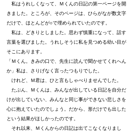
私はうれしくなって、Ｍくんの日記の第一ページを開
きました。ところが、そのページは、ひらがなが数文字
だけで、ほとんどが○で埋められていたのです。
私は、どきりとしました。思わず慎重になって、話す
言葉を選びました。うれしそうに私を見つめる幼い目が
そこにあります。
「Ｍくん。きみの口で、先生に読んで聞かせてくれへん
か」私は、さりげなく言ったつもりでした。
けれど、Ｍ君は、ひと言もしゃべりませんでした。
たぶん、Ｍくんは、みんなが出している日記を自分だ
けが出していない、みんなと同じ事ができない悲しさを
心に抱えていたのでしょう。だから、形だけでも出した
という結果がほしかったのです。
それ以来、Ｍくんからの日記は出てこなくなりまし