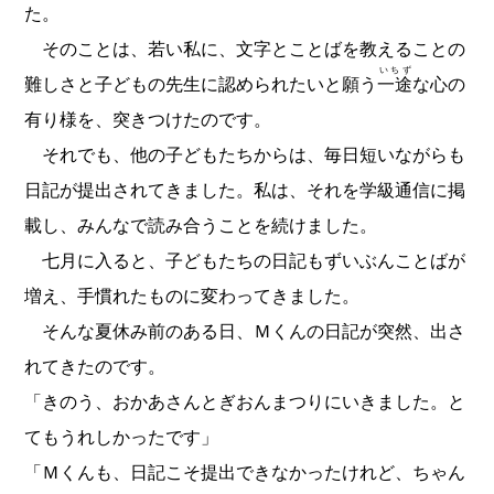
た。
そのことは、若い私に、文字とことばを教えることの
いちず
難しさと子どもの先生に認められたいと願う
一途
な心の
有り様を、突きつけたのです。
それでも、他の子どもたちからは、毎日短いながらも
日記が提出されてきました。私は、それを学級通信に掲
載し、みんなで読み合うことを続けました。
七月に入ると、子どもたちの日記もずいぶんことばが
増え、手慣れたものに変わってきました。
そんな夏休み前のある日、Ｍくんの日記が突然、出さ
れてきたのです。
「きのう、おかあさんとぎおんまつりにいきました。と
てもうれしかったです」
「Ｍくんも、日記こそ提出できなかったけれど、ちゃん