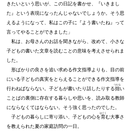
きたいという思いが、この日記を書かせ、『いきまし
た』という表現になったんじゃないでしょうか。そう思
えるようになって、私はこの子に『よう書いたね』って
言ってやることができました」
私は、お母さんのお話を聞きながら、改めて、小さな
子どもの書いた文章を読むことの意味を考えさせられま
した。
形ばかりの良さを追い求める作文指導よりも、目の前
にいる子どもの真実をとらえることができる作文指導を
つたな
行わねばならない。子どもが書いたり話したりする
拙
い
ことばの裏側に存在する暮らしや思いを、読み取る教師
にならなくてはならない。そう強く思ったのでした。
はぐく
子どもの暮らしに寄り添い、子どもの心を
育
む大事さ
を教えられた夏の家庭訪問の一日。