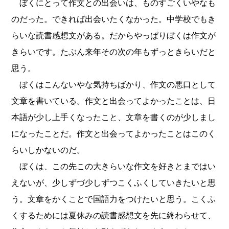
ぼくにとって作文との出会いは、ものすごくいやなも
のだった。できれば出会いたくなかった。中学校でもき
らいな読書感想文がある。だからやっぱりぼくは作文が
きらいです。たぶん来年その次の年もずっときらいだと
思う。
ぼくはこんないやな気持ちばかり、作文の悪口として
文章を書いている。作文と出会ってよかったことは、日
本語が少し上手くなったこと、文章を書くのが少しまし
になったことだ。作文と出会ってよかったことはこのく
らいしかないのだ。
ぼくは、この先この大きらいな作文を好きとまではい
えないが、少しずづ少しずつこくふくしていきたいと思
う。文章をかくことで国語力をつけたいと思う。こくふ
くするためには夏休みの読書感想文を先に終わらせて、