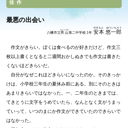
佳作
最悪の出会い
やすもと ゆういちろう
おとこやま
安本 悠一郎
八幡市立
男山
第二中学校 1年
作文がきらい。ぼくは食べるのが好きだけど、作文三
枚以上書くとなると二週間おかしぬきでも作文は書きた
くないほどきらいだ。
自分がなぜこれほどきらいになったのか。そのきっか
けは、小学校三年生の夏休み前にある。別にそのときは
あまりきらいではなかった。一、二年生のときまでは、
てきとうに文字をうめていたら、なんとなく文がうまっ
ていって、いつのまにか作文ができていたのできらいで
はなかった。