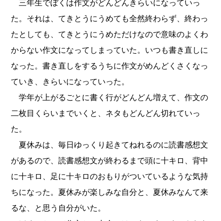
三年生でぼくは作文がどんどんきらいになっていっ
た。それは、てきとうにうめても全然終わらず、終わっ
たとしても、てきとうにうめただけなので意味のよくわ
からない作文になってしまっていた。いつも書き直しに
なった。書き直しをするうちに作文がめんどくさくなっ
ていき、きらいになっていった。
学年が上がるごとに書く行がどんどん増えて、作文の
二枚目くらいまでいくと、ネタもどんどん切れていっ
た。
夏休みは、毎日ゆっくり起きてねれるのに読書感想文
があるので、読書感想文が終わるまで頭に十キロ、背中
に十キロ、足に十キロのおもりがついているような気持
ちになった。夏休みが楽しみな自分と、夏休みなんて来
るな、と思う自分がいた。