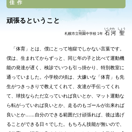
佳作
頑張るということ
いしかわ しょう
めいえん
石河 聖
札幌市立
明園
中学校 1年
「体育」とは、僕にとって地獄でしかない言葉です。
僕は、生まれてからずっと、同じ年の子と比べて運動機
能の発達が遅く、検診でいつも引っ掛かり、特別教室に
通っていました。小学校の頃は、大嫌いな「体育」も先
生がつきっきりで教えてくれて、友達が手伝ってくれ
て、球技ならただ立っていれば良いとか、マット運動な
ら転がっていれば良いとか、走るのもゴールが出来れば
良いとか……自分のできる範囲だけ頑張れば、後は逃げ
ることができる日々でした。もちろん技能が無いので、