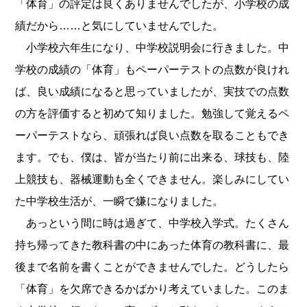
「体育」の評定は良くありませんでしたが、小学校の成
績だから……と気にしていませんでした。
小学校六年生になり、中学校説明会に行きました。中
学校の成績の「体育」もペーパーテストの点数が良けれ
ば、良い成績になると思っていましたが、実技での点数
の方を評価すると初めて知りました。勉強して覚えるペ
ーパーテストなら、頑張れば良い点数を取ることもでき
ます。でも、僕は、皆が当たり前に出来る、球技も、陸
上競技も、器械運動も全くできません。楽しみにしてい
た中学校生活が、一瞬で嫌になりました。
あっという間に時は過ぎて、中学校入学式。たくさん
持ち帰ってきた教科書の中にあった体育の教科書に、最
後まで名前を書くことができませんでした。どうしたら
「体育」を欠席できるかばかり考えていました。このま