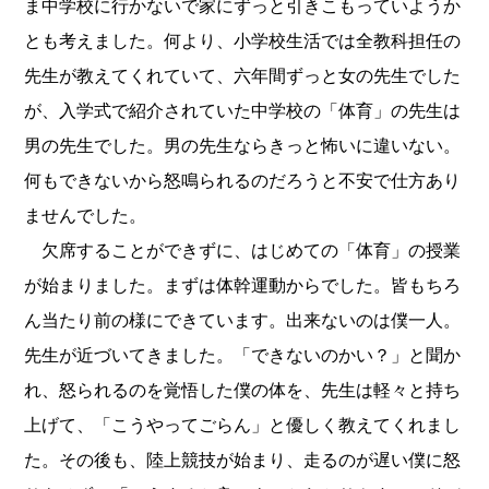
ま中学校に行かないで家にずっと引きこもっていようか
とも考えました。何より、小学校生活では全教科担任の
先生が教えてくれていて、六年間ずっと女の先生でした
が、入学式で紹介されていた中学校の「体育」の先生は
男の先生でした。男の先生ならきっと怖いに違いない。
何もできないから怒鳴られるのだろうと不安で仕方あり
ませんでした。
欠席することができずに、はじめての「体育」の授業
が始まりました。まずは体幹運動からでした。皆もちろ
ん当たり前の様にできています。出来ないのは僕一人。
先生が近づいてきました。「できないのかい？」と聞か
れ、怒られるのを覚悟した僕の体を、先生は軽々と持ち
上げて、「こうやってごらん」と優しく教えてくれまし
た。その後も、陸上競技が始まり、走るのが遅い僕に怒