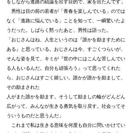
をしながら進路の結論を出す目的で、家を出たんです」
男性は目の前の若者が「青春を楽しんでいる」のでは
なく「進路に悩んでいる」ことを知って、一瞬驚いたよ
うだった。しばらく黙ったあと、男性は語った。
「おじさんはね、人生というのは『誰かを励ますために
ある』と思っている。おじさんは今、すごくつらいが、
そんな姿を見て、キミが『世の中にはこんな苦しんでい
る人もいるんだ。自分も頑張ろう』って思ってくれた
ら、おじさんはすごく嬉しい。誰かが誰かを励まして、
その励まされた
人がまた誰かを励ます。そうして励ましの輪がどんどん
広がって、みんなが生きる勇気を取り戻す。社会ってそ
ういうものだと思うんだ」
これまで私は生きる意味を何度も自分に問いかけてい