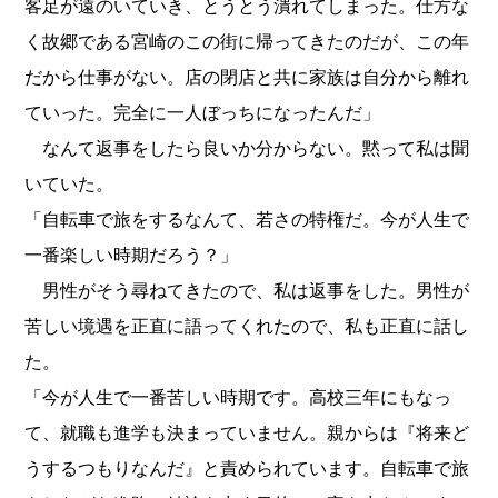
客足が遠のいていき、とうとう
潰
れてしまった。仕方な
く故郷である宮崎のこの街に帰ってきたのだが、この年
だから仕事がない。店の閉店と共に家族は自分から離れ
ていった。完全に一人ぼっちになったんだ」
なんて返事をしたら良いか分からない。黙って私は聞
いていた。
「自転車で旅をするなんて、若さの特権だ。今が人生で
一番楽しい時期だろう？」
男性がそう尋ねてきたので、私は返事をした。男性が
苦しい境遇を正直に語ってくれたので、私も正直に話し
た。
「今が人生で一番苦しい時期です。高校三年にもなっ
て、就職も進学も決まっていません。親からは『将来ど
うするつもりなんだ』と責められています。自転車で旅