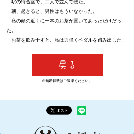
駅の待合室で、二人で並んで寝た。
朝、起きると、男性はもういなかった。
私の頭の近くに一本のお茶が置いてあっただけだっ
た。
お茶を飲み干すと、私は力強くペダルを踏み出した。
＠無断転載はご遠慮ください。