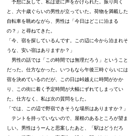
予想に反して、私は逆に声をかけられた。振り向く
と、六十歳ぐらいの男性が立っていた。荷物を満載した
自転車を眺めながら、男性は「今日はどこに泊まる
の？」と尋ねてきた。
「今、宿を探しているんです。この辺に今から泊まれそ
うな、安い宿はありますか？」
男性の話では「この時間では無理だろう」ということ
だった。仕方なかった。いつもなら午後三時ぐらいには
宿を決めているのだが、この日は峠越えに時間がかか
り、この街に着く予定時間が大幅にずれてしまってい
た。仕方なく、私は次の質問をした。
「では、この辺で野宿できそうな場所はありますか？」
テントを持っていないので、屋根のあるところが望ま
しい。男性はうーんと思案したあと、「駅はどうだろ