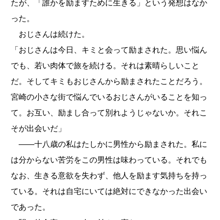
たが、「誰かを励ますために生きる」という発想はなか
った。
おじさんは続けた。
「おじさんは今日、キミと会って励まされた。思い悩ん
でも、若い肉体で旅を続ける。それは素晴らしいこと
だ。そしてキミもおじさんから励まされたことだろう。
宮崎の小さな街で悩んでいるおじさんがいることを知っ
て。お互い、励まし合って別れようじゃないか。それこ
そが出会いだ」
――十八歳の私はたしかに男性から励まされた。私に
は分からない苦労をこの男性は味わっている。それでも
なお、生きる意欲を失わず、他人を励ます気持ちを持っ
ている。それは自宅にいては絶対にできなかった出会い
であった。