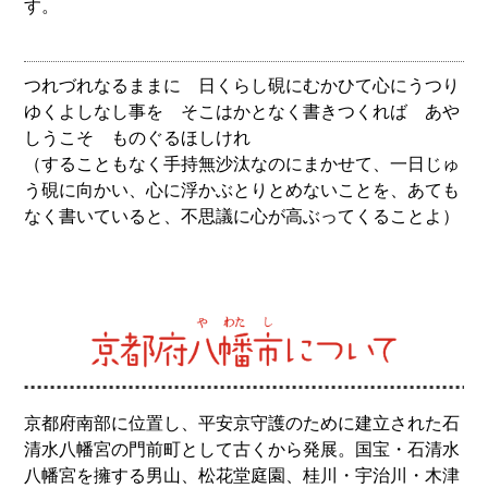
す。
つれづれなるままに 日くらし硯にむかひて心にうつり
ゆくよしなし事を そこはかとなく書きつくれば あや
しうこそ ものぐるほしけれ
（することもなく手持無沙汰なのにまかせて、一日じゅ
う硯に向かい、心に浮かぶとりとめないことを、あても
なく書いていると、不思議に心が高ぶってくることよ）
京都府南部に位置し、平安京守護のために建立された石
清水八幡宮の門前町として古くから発展。国宝・石清水
八幡宮を擁する男山、松花堂庭園、桂川・宇治川・木津