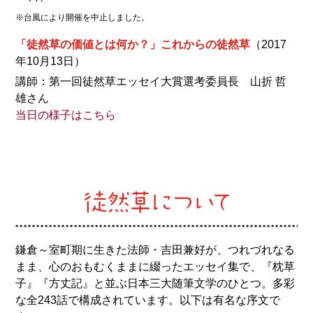
※台風により開催を中止しました。
「徒然草の価値とは何か？」これからの徒然草
（2017
年10月13日）
講師：第一回徒然草エッセイ大賞選考委員長 山折 哲
雄さん
当日の様子はこちら
鎌倉～室町期に生きた法師・吉田兼好が、つれづれなる
まま、心のおもむくままに綴ったエッセイ集で、『枕草
子』『方丈記』と並ぶ日本三大随筆文学のひとつ。多彩
な全243話で構成されています。以下は有名な序文で