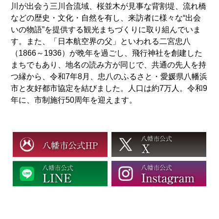
川が出会う三川合流域、桜並木が見事な背割堤、流れ橋
などの歴史・文化・自然を有し、来訪者に様々な“出会
いの物語”を提供する観光まちづくりに取り組んでいま
す。また、「日本航空界の父」といわれる二宮忠八
（1866～1936）が晩年を過ごし、飛行神社を創建した
まちでもあり、地名の読み方が同じで、共通の先人を持
つ縁から、令和7年8月、忠八のふるさと・愛媛県八幡浜
市と友好都市協定を結びました。人口は約7万人。令和9
年に、市制施行50周年を迎えます。